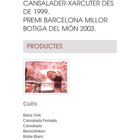
Cuits
Barra York
Cansalada Fumada
Cansalada
Bierschinken
Bisbe Blanc