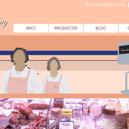
Benvingut a la pgina web