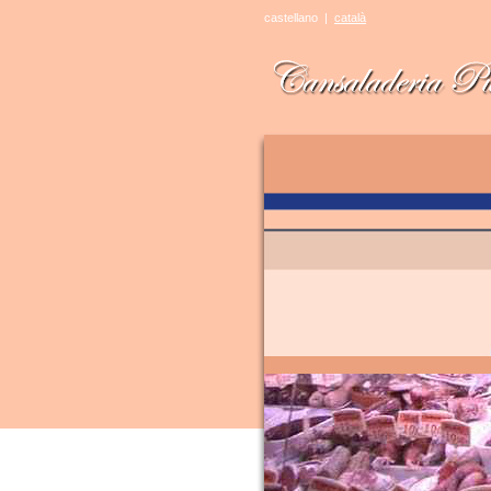
castellano
|
català