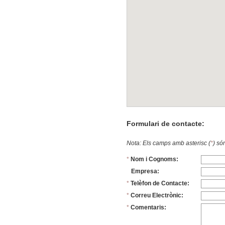
Formulari de contacte:
Nota: Els camps amb asterisc (
*
) só
*
Nom i Cognoms:
Empresa:
*
Telèfon de Contacte:
*
Correu Electrònic:
*
Comentaris: