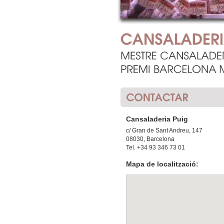
Cansaladeria Puig
c/ Gran de Sant Andreu, 147
08030, Barcelona
Tel.
+34 93 346 73 01
Mapa de localització: