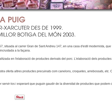
 situada al carrer Gran de Sant Andreu 147, en una casa d'estil modernista, que té
incrustada a la façana.
tzada en l'elaboració de productes derivats del porc. L'elaboració dels productes 
tra oferta altres productes precuinats com canelons, croquetes, arrebossats, etc
servir-los i esperant que puguin gaudir de la diversitat de productes que podem of