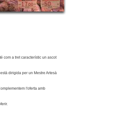
 com a tret característic un ascot
està dirigida per un Mestre Artesà
. Complementem l'oferta amb
erir.