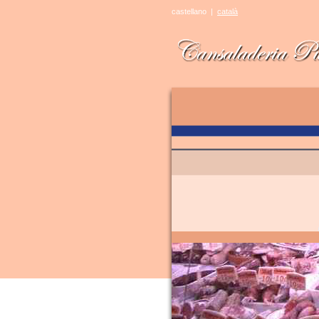
castellano
|
català