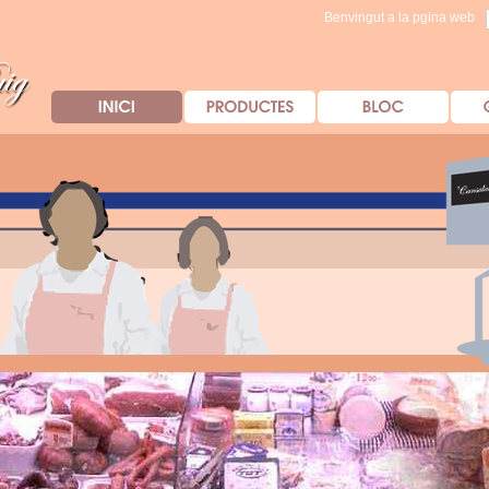
Benvingut a la pgina web