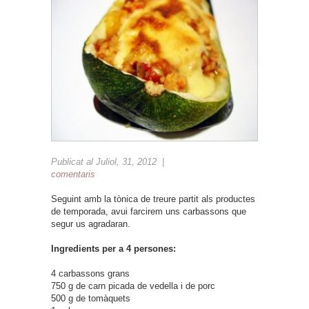
Publicat al Juliol, 31, 2012 |
comentaris
Seguint amb la tònica de treure partit als productes
de temporada, avui farcirem uns carbassons que
segur us agradaran.
Ingredients per a 4 persones:
4 carbassons grans
750 g de carn picada de vedella i de porc
500 g de tomàquets